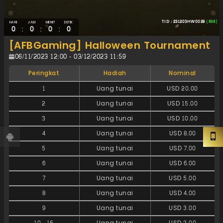
TID : 231203HW0028
(668)
HARI
JAM
MENIT
DETIK
:
:
:
0
0
0
0
[AFBGaming] Halloween Tournament
06/11/2023 12:00 - 03/12/2023 11:59
Peringkat
Hadiah
Nominal
1
Uang tunai
USD 20.00
2
Uang tunai
USD 15.00
3
Uang tunai
USD 10.00
4
Uang tunai
USD 8.00
5
Uang tunai
USD 7.00
6
Uang tunai
USD 6.00
7
Uang tunai
USD 5.00
8
Uang tunai
USD 4.00
9
Uang tunai
USD 3.00