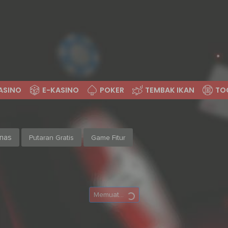
KASINO
E-KASINO
POKER
TEMBAK IKAN
TO
nas
Putaran Gratis
Game Fitur
Memuat...