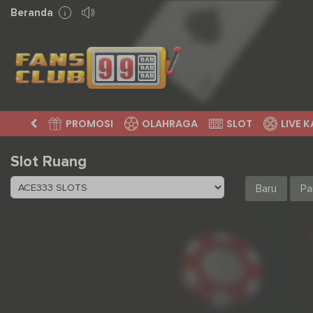
Beranda
PROMOSI
OLAHRAGA
SLOT
LIVE 
Slot Ruang
Baru
Pa