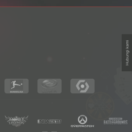
Hubungi kami