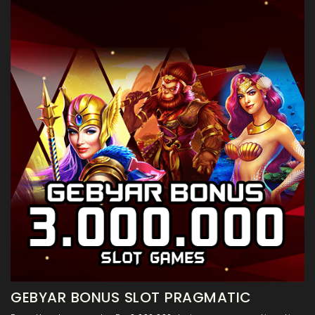
GEBYAR BONUS SLOT PRAGMATIC