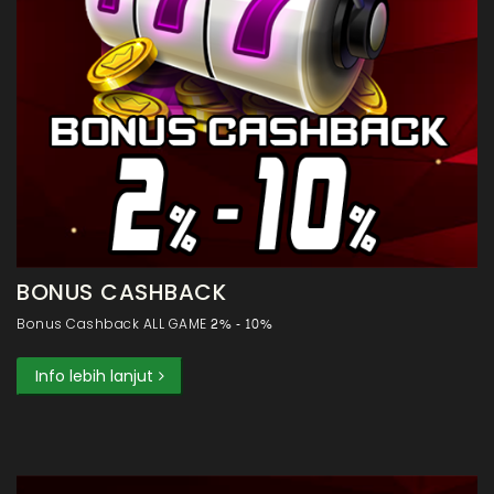
BONUS CASHBACK
Bonus Cashback ALL GAME 2% - 10%
Info lebih lanjut