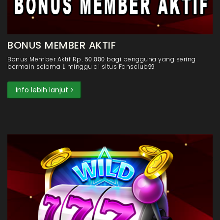
BONUS MEMBER AKTIF
Bonus Member Aktif Rp. 50.000 bagi pengguna yang sering
bermain selama 1 minggu di situs Fansclub99
Info lebih lanjut