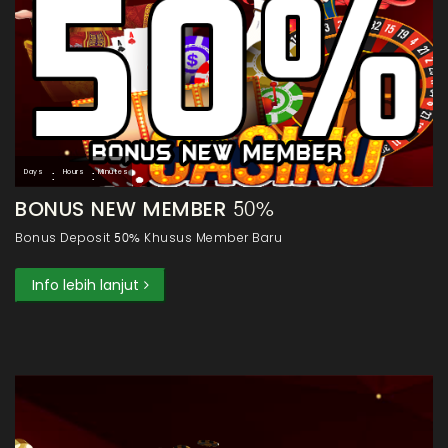
:
:
Days
Hours
Minutes
BONUS NEW MEMBER 50%
Bonus Deposit 50% Khusus Member Baru
Info lebih lanjut