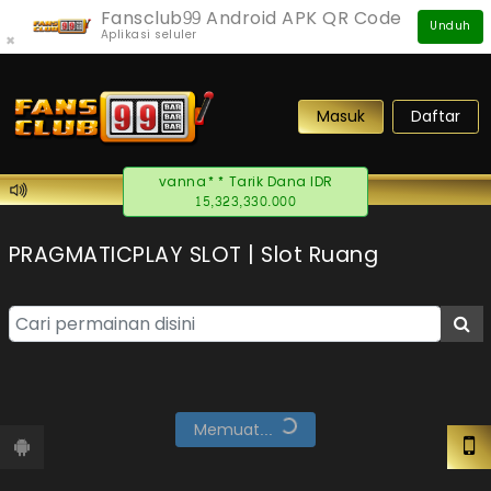
Fansclub99 Android APK QR Code
Unduh
Aplikasi seluler
×
Masuk
Daftar
vanna** Tarik Dana IDR
15,323,330.000
PRAGMATICPLAY SLOT | Slot Ruang
Memuat...