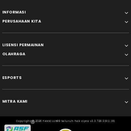
INFORMASI
PERUSAHAAN KITA
LISENSI PERMAINAN
OLAHRAGA
ESPORTS
MITRA KAMI
Copyright ©
2026 FANSCLUB99 Seluruh hak cipta v3.3.729.51911.181