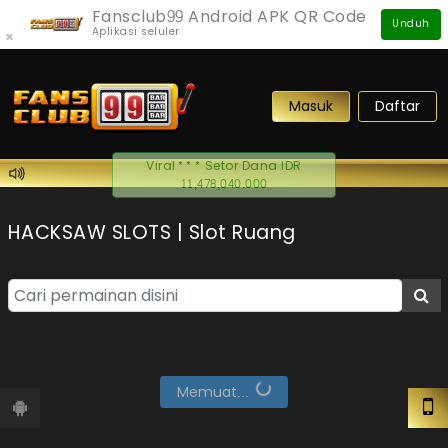
Fansclub99 Android APK QR Code
Unduh
Aplikasi seluler
×
Masuk
Daftar
Viral*** Setor Dana IDR
11,478,040.000
HACKSAW SLOTS | Slot Ruang
Memuat...