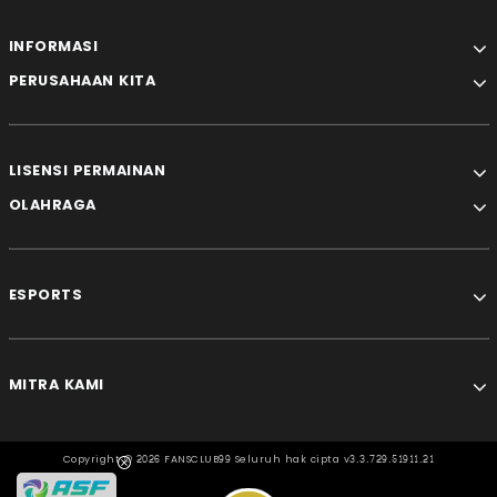
INFORMASI
PERUSAHAAN KITA
LISENSI PERMAINAN
OLAHRAGA
ESPORTS
MITRA KAMI
Copyright ©
2026 FANSCLUB99 Seluruh hak cipta v3.3.729.51911.21