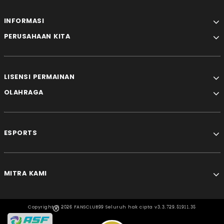
INFORMASI
PERUSAHAAN KITA
LISENSI PERMAINAN
OLAHRAGA
ESPORTS
MITRA KAMI
Copyright ©
2026 FANSCLUB99 Seluruh hak cipta v3.3.729.51911.35